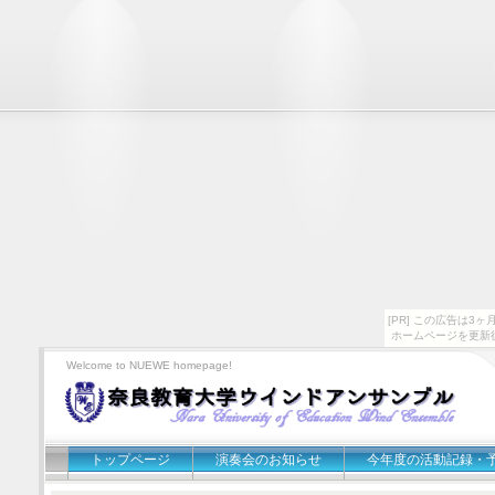
[PR] この広告は
ホームページを更新
Welcome to NUEWE homepage!
トップページ
演奏会のお知らせ
今年度の活動記録・